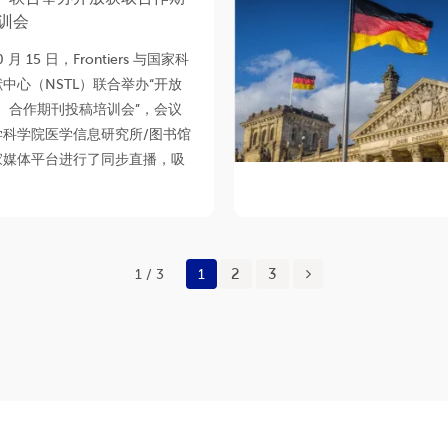
训会
0 月 15 日，Frontiers 与国家科
中心（NSTL）联合举办“开放
）合作期刊投稿培训会”，会议
学科学院医学信息研究所/图书馆
家媒体平台进行了同步直播，吸
2
3
1 / 3
1