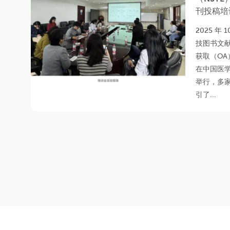
刊投稿培
2025 年 1
技图书文献
获取（OA
在中国医
举行，多
引了...