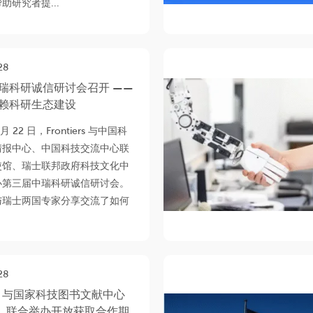
助研究者提...
28
瑞科研诚信研讨会召开 ——
赖科研生态建设
 月 22 日，Frontiers 与中国科
情报中心、中国科技交流中心联
使馆、瑞士联邦政府科技文化中
办第三届中瑞科研诚信研讨会。
与瑞士两国专家分享交流了如何
28
iers 与国家科技图书文献中心
L） 联合举办开放获取合作期