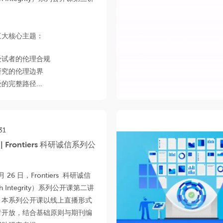
。
三大核心主题：
受试者的伦理合规
研究的伦理边界
的完整路径...
31
 Frontiers 科研诚信系列公
3月 26 日，Frontiers 科研诚信
ch Integrity）系列公开课第二讲
。本系列公开课以线上直播形式
者开放，结合基础原则与期刊编