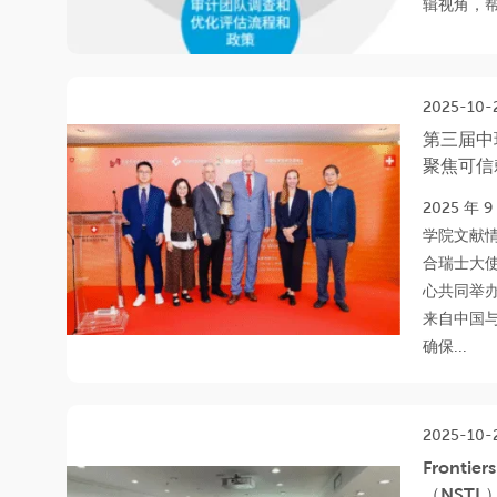
辑视角，帮
2025-10-
第三届中
聚焦可信
2025 年 9
学院文献
合瑞士大
心共同举
来自中国
确保...
2025-10-
Front
（NST