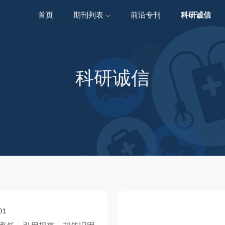
首页
期刊列表
前沿专刊
科研诚信
精选潜力期刊
科研诚信
01