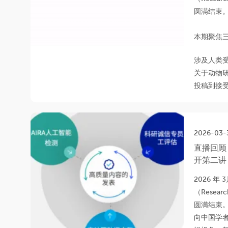
圆满结束
本期聚焦
涉及人类
关于动物
投稿到接受
2026-03-
直播回顾 |
开第二讲
2026 年 
（Resear
圆满结束
向中国学