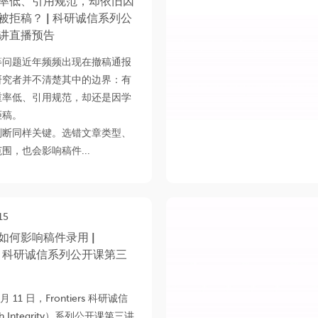
率低、引用规范，却依旧因
被拒稿？ | 科研诚信系列公
讲直播预告
等问题近年频频出现在撤稿通报
研究者并不清楚其中的边界：有
重率低、引用规范，却还是因学
拒稿。
判断同样关键。选错文章类型、
围，也会影响稿件...
15
如何影响稿件录用 |
iers 科研诚信系列公开课第三
 月 11 日，Frontiers 科研诚信
ch Integrity）系列公开课第三讲