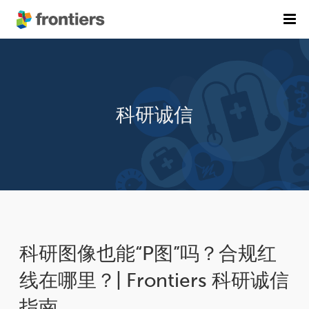
首页
期刊列表
科研诚信
前沿专刊
精选潜力期刊
科研诚信
出版费用
加入我们
English
科研图像也能“P图”吗？合规红
提交稿件
线在哪里？| Frontiers 科研诚信
指南