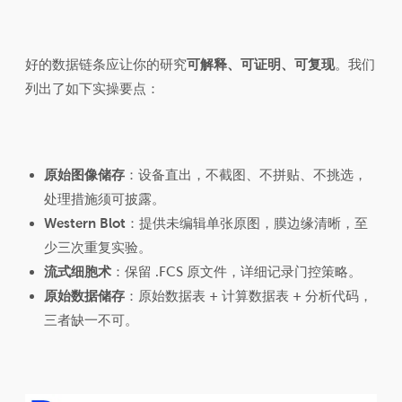
好的数据链条应让你的研究
可解释、可证明、可复现
。我们
列出了如下实操要点：
原始图像储存
：设备直出，不截图、不拼贴、不挑选，
处理措施须可披露。
Western Blot
：提供未编辑单张原图，膜边缘清晰，至
少三次重复实验。
流式细胞术
：保留 .FCS 原文件，详细记录门控策略。
原始数据储存
：原始数据表 + 计算数据表 + 分析代码，
三者缺一不可。