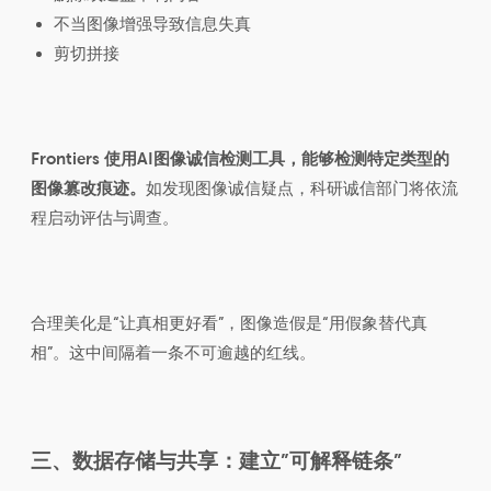
不当图像增强导致信息失真
剪切拼接
Frontiers 使用AI图像诚信检测工具，能够检测特定类型的
图像篡改痕迹。
如发现图像诚信疑点，科研诚信部门将依流
程启动评估与调查。
合理美化是“让真相更好看”，图像造假是“用假象替代真
相”。这中间隔着一条不可逾越的红线。
三、数据存储与共享：建立”可解释链条”