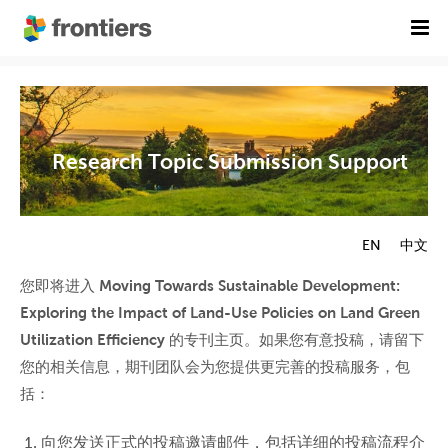
首页
期刊列表
Research Topic Submission Support
前沿专刊
精选潜力期刊
科研诚信
出版费用
EN
中文
您即将进入
Moving Towards Sustainable Development:
加入我们
Exploring the Impact of Land-Use Policies on Land Green
English
Utilization Efficiency
的专刊主页。如果您有意投稿，请留下
您的相关信息，期刊团队会为您提供更完善的投稿服务，包
提交稿件
括：
向您发送正式的投稿邀请邮件，包括详细的投稿流程介