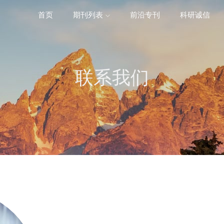
首页
期刊列表
前沿专刊
科研诚信
精选潜力期刊
联系我们