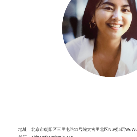
地址：北京市朝阳区三里屯路11号院太古里北区N3楼3层WeWo