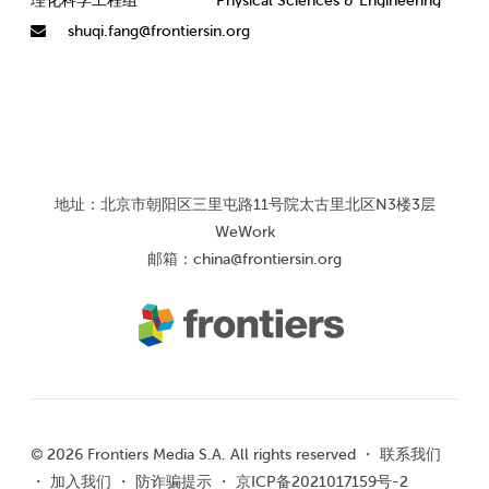
理化科学工程组
Physical Sciences & Engineering
shuqi.fang@frontiersin.org
地址：北京市朝阳区三里屯路11号院太古里北区N3楼3层
WeWork
邮箱：
china@frontiersin.org
© 2026 Frontiers Media S.A. All rights reserved ・
联系我们
・
加入我们
・
防诈骗提示
・
京ICP备2021017159号-2