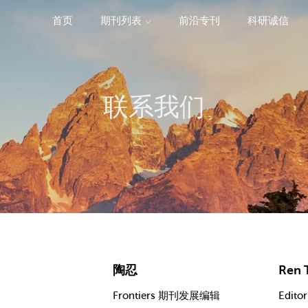
首页
期刊列表
前沿专刊
科研诚信
精选潜力期刊
联系我们
陶忍
Ren 
Frontiers 期刊发展编辑
Editor