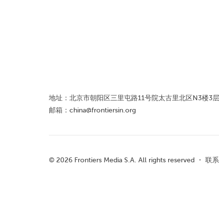
地址：北京市朝阳区三里屯路11号院太古里北区N3楼3层W
邮箱：
china@frontiersin.org
© 2026 Frontiers Media S.A. All rights reserved ・
联系