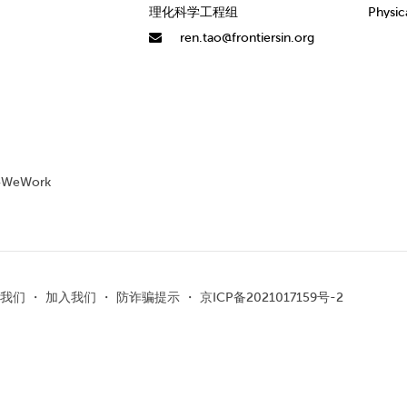
理化科学工程组
Physic
ren.tao@frontiersin.org
eWork
我们
・
加入我们
・
防诈骗提示
・
京ICP备2021017159号-2