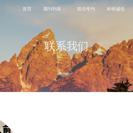
首页
期刊列表
前沿专刊
科研诚信
精选潜力期刊
联系我们