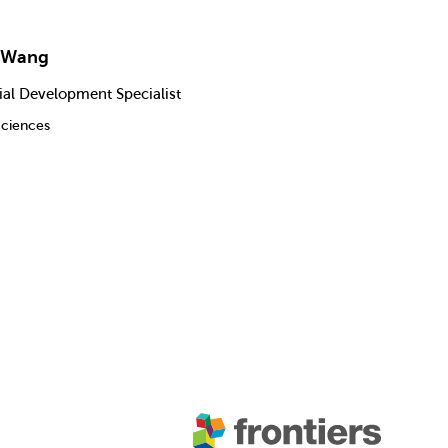
 Wang
ial Development Specialist
Sciences