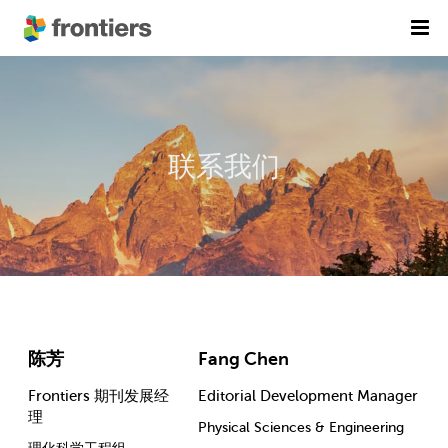
首页
期刊列表
联系我们
前沿专刊
精选潜力期刊
科研诚信
出版费用
加入我们
English
陈芳
Fang Chen
提交稿件
Frontiers 期刊发展经
Editorial Development Manager
理
Physical Sciences & Engineering