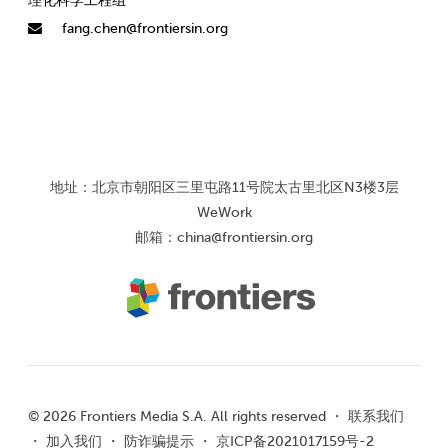
理化科学工程组
fang.chen@frontiersin.org
地址：北京市朝阳区三里屯路11号院太古里北区N3楼3层
WeWork
邮箱：
china@frontiersin.org
© 2026 Frontiers Media S.A. All rights reserved ・
联系我们
・
加入我们
・
防诈骗提示
・
京ICP备2021017159号-2