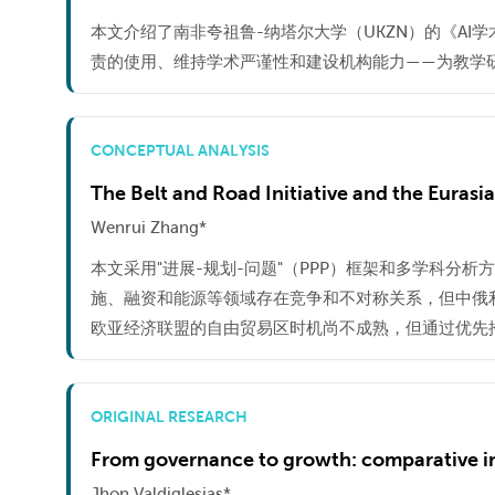
本文介绍了南非夸祖鲁-纳塔尔大学（UKZN）的《A
责的使用、维持学术严谨性和建设机构能力——为教学研
CONCEPTUAL ANALYSIS
The Belt and Road Initiative and the Eura
Wenrui Zhang*
本文采用"进展-规划-问题"（PPP）框架和多学科
施、融资和能源等领域存在竞争和不对称关系，但中俄
欧亚经济联盟的自由贸易区时机尚不成熟，但通过优先
ORIGINAL RESEARCH
From governance to growth: comparative ins
Jhon Valdiglesias*