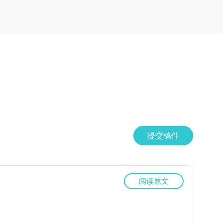
提交稿件
阅读原文