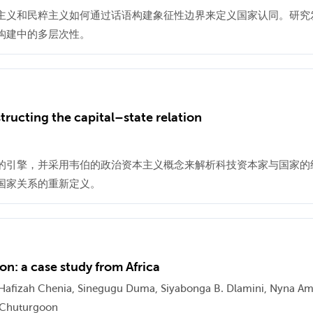
主义和民粹主义如何通过话语构建象征性边界来定义国家认同。研究
构建中的多层次性。
nstructing the capital–state relation
的引擎，并采用韦伯的政治资本主义概念来解析科技资本家与国家的
国家关系的重新定义。
n: a case study from Africa
u, Hafizah Chenia, Sinegugu Duma, Siyabonga B. Dlamini, Nyna A
l Chuturgoon