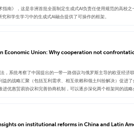
I学术指南》，这是非洲首批全面制定生成式AI负责任使用规范的高校
究和学生学习中的生成式AI融合提供了可操作的框架。
sian Economic Union: Why cooperation not confrontati
分析方法，系统考察了中国提出的一带一路倡议与俄罗斯主导的欧亚经
利益的战略汇聚（包括互利需求、相互依赖和领土纠纷解决）促进了
推进优惠贸易协议和完善协商机制，可以逐步深化两个框架间的战略
ights on institutional reforms in China and Latin Am