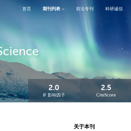
首页
期刊列表
前沿专刊
科研诚信
精选潜力期刊
 Science
2.0
2.5
IF 影响因子
CiteScore
关于本刊