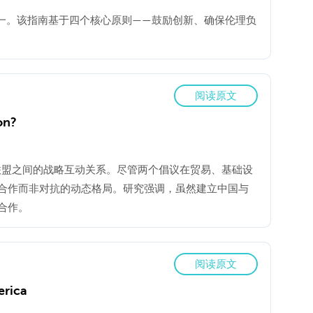
之一。该指南基于四个核心原则——鼓励创新、确保伦理负
阅读原文
on?
济联盟之间的战略互动关系。尽管两个倡议在贸易、基础设
合作而非对抗的动态格局。研究强调，虽然建立中国与
合作。
阅读原文
erica