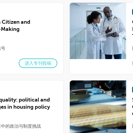
n Citizen and
n-Making
信号
进入专刊投稿
ality: political and
ges in housing policy
策中的政治与制度挑战