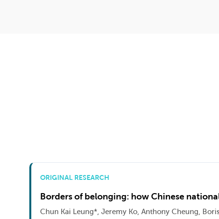
ORIGINAL RESEARCH
Borders of belonging: how Chinese national
Chun Kai Leung*, Jeremy Ko, Anthony Cheung, Boris