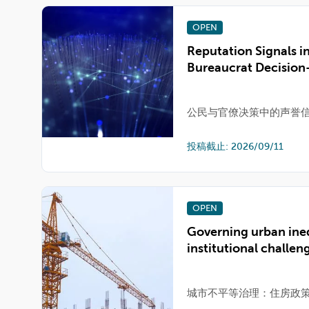
OPEN
Reputation Signals i
Bureaucrat Decisio
公民与官僚决策中的声誉
投稿截止: 2026/09/11
OPEN
Governing urban inequ
institutional challen
城市不平等治理：住房政