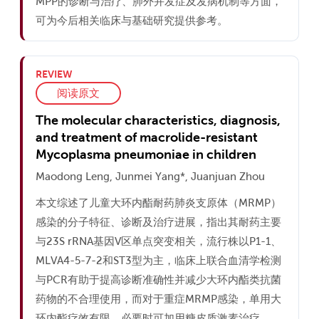
MPP的诊断与治疗、肺外并发症及发病机制等方面，
可为今后相关临床与基础研究提供参考。
REVIEW
阅读原文
The molecular characteristics, diagnosis,
and treatment of macrolide-resistant
Mycoplasma pneumoniae in children
Maodong Leng, Junmei Yang*, Juanjuan Zhou
本文综述了儿童大环内酯耐药肺炎支原体（MRMP）
感染的分子特征、诊断及治疗进展，指出其耐药主要
与23S rRNA基因V区单点突变相关，流行株以P1-1、
MLVA4-5-7-2和ST3型为主，临床上联合血清学检测
与PCR有助于提高诊断准确性并减少大环内酯类抗菌
药物的不合理使用，而对于重症MRMP感染，单用大
环内酯疗效有限，必要时可加用糖皮质激素治疗。