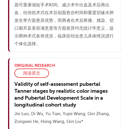
器可显著缩短手术时间、减少术中出血及术后再出
血，但传统术式在术后创面愈合时间和重度切缘水肿
发生率方面更具优势，而两者在术后疼痛、感染、切
口裂开及美容满意度等方面差异均无统计学意义，提
示两种术式各有优劣，临床应结合患儿具体情况进行
个体化选择。
ORIGINAL RESEARCH
阅读原文
Validity of self-assessment pubertal
Tanner stages by realistic color images
and Pubertal Development Scale in a
longitudinal cohort study
Jie Luo, Di Wu, Yu Tian, Yujie Wang, Qin Zhang,
Zongwei He, Hong Wang, Qin Liu*