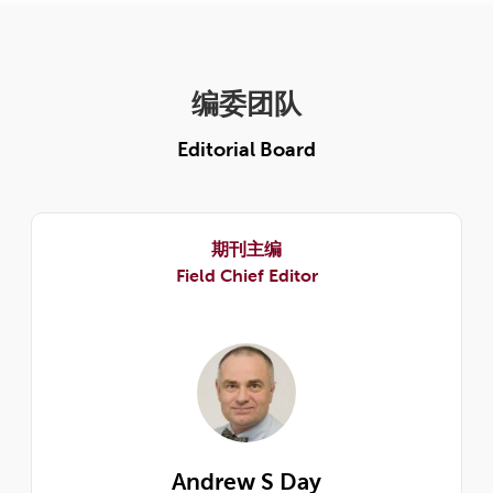
编委团队
Editorial Board
期刊主编
Field Chief Editor
Andrew S Day