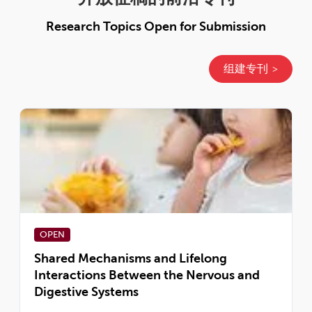
Research Topics Open for Submission
组建专刊
OPEN
Shared Mechanisms and Lifelong
Interactions Between the Nervous and
Digestive Systems