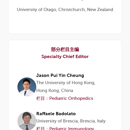
University of Otago, Christchurch, New Zealand
部分栏目主编
Specialty Chief Editor
Jason Pui Yin Cheung
The University of Hong Kong,
Hong Kong, China
栏目：Pediatric Orthopedics
Raffaele Badolato
University of Brescia, Brescia, Italy
栏目：Pediatric Immunology