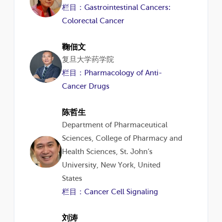
栏目：Gastrointestinal Cancers:
Colorectal Cancer
鞠佃文
复旦大学药学院
栏目：Pharmacology of Anti-
Cancer Drugs
陈哲生
Department of Pharmaceutical
Sciences, College of Pharmacy and
Health Sciences, St. John’s
University, New York, United
States
栏目：Cancer Cell Signaling
刘涛