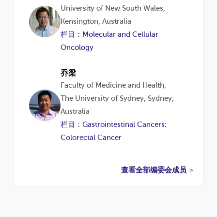
University of New South Wales,
Kensington, Australia
栏目：Molecular and Cellular
Oncology
乔梁
Faculty of Medicine and Health,
The University of Sydney, Sydney,
Australia
栏目：Gastrointestinal Cancers:
Colorectal Cancer
查看全部编委会成员