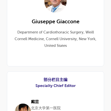
Giuseppe Giaccone
Department of Cardiothoracic Surgery, Weill
Cornell Medicine, Cornell University, New York,
United States
部分栏目主编
Specialty Chief Editor
戴芸
北京大学第一医院