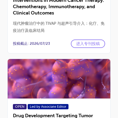
Interventions in Modern Cancer Therapy:
Chemotherapy, Immunotherapy, and
Clinical Outcomes
现代肿瘤治疗中的 TIVAP 与超声引导介入：化疗、免
疫治疗及临床结局
进入专刊投稿
投稿截止: 2026/07/23
OPEN
Led by Associate Editor
Drug Development Targeting Tumor