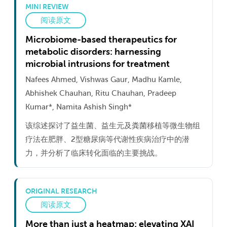
MINI REVIEW
阅读原文
Microbiome-based therapeutics for
metabolic disorders: harnessing
microbial intrusions for treatment
Nafees Ahmed, Vishwas Gaur, Madhu Kamle,
Abhishek Chauhan, Ritu Chauhan, Pradeep
Kumar*, Namita Ashish Singh*
该综述探讨了益生菌、益生元及粪菌移植等微生物组
疗法在肥胖、2型糖尿病等代谢性疾病治疗中的潜
力，并分析了临床转化面临的主要挑战。
ORIGINAL RESEARCH
阅读原文
More than just a heatmap: elevating XAI