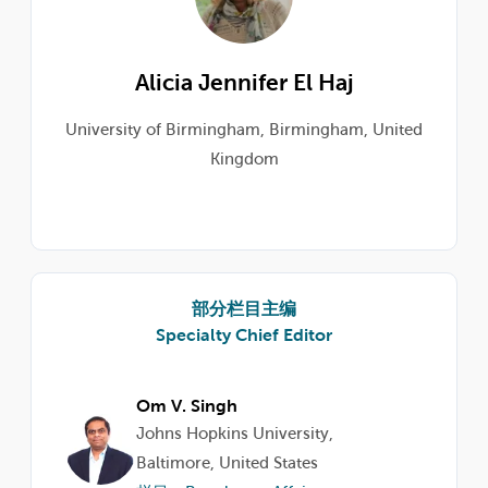
Alicia Jennifer El Haj
University of Birmingham, Birmingham, United
Kingdom
部分栏目主编
Specialty Chief Editor
Om V. Singh
Johns Hopkins University,
Baltimore, United States