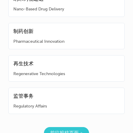
Nano-Based Drug Delivery
制药创新
Pharmaceutical Innovation
再生技术
Regenerative Technologies
监管事务
Regulatory Affairs
前往投稿页面