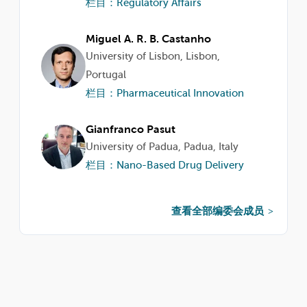
栏目：Regulatory Affairs
Miguel A. R. B. Castanho
University of Lisbon, Lisbon,
Portugal
栏目：Pharmaceutical Innovation
Gianfranco Pasut
University of Padua, Padua, Italy
栏目：Nano-Based Drug Delivery
查看全部编委会成员