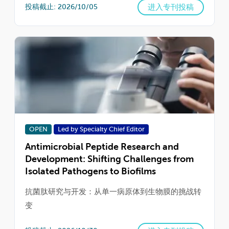
进入专刊投稿
投稿截止: 2026/10/05
OPEN
Led by Specialty Chief Editor
Antimicrobial Peptide Research and
Development: Shifting Challenges from
Isolated Pathogens to Biofilms
抗菌肽研究与开发：从单一病原体到生物膜的挑战转
变