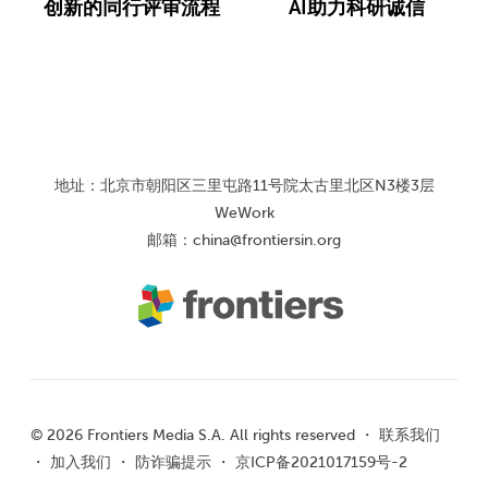
创新的同行评审流程
AI助力科研诚信
地址：北京市朝阳区三里屯路11号院太古里北区N3楼3层
WeWork
邮箱：
china@frontiersin.org
© 2026 Frontiers Media S.A. All rights reserved ・
联系我们
・
加入我们
・
防诈骗提示
・
京ICP备2021017159号-2