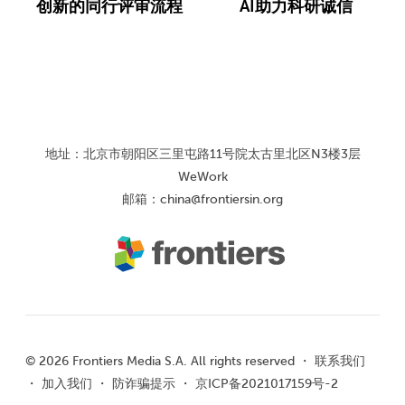
创新的同行评审流程
AI助力科研诚信
地址：北京市朝阳区三里屯路11号院太古里北区N3楼3层
WeWork
邮箱：
china@frontiersin.org
© 2026 Frontiers Media S.A. All rights reserved ・
联系我们
・
加入我们
・
防诈骗提示
・
京ICP备2021017159号-2