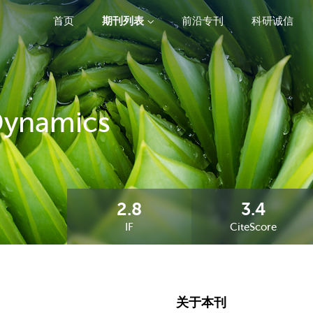
首页
期刊列表
前沿专刊
科研诚信
精选潜力期刊
Dynamics
2.8
3.4
IF
CiteScore
关于本刊