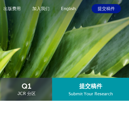
出版费用
加入我们
English
提交稿件
Q1
提交稿件
JCR 分区
Submit Your Research