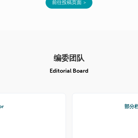
前往投稿页面
编委团队
Editorial Board
or
部分