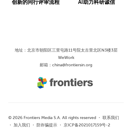
创新的同行评审流程
AI助力科研诚信
地址：北京市朝阳区三里屯路11号院太古里北区N3楼3层
WeWork
邮箱：
china@frontiersin.org
© 2026 Frontiers Media S.A. All rights reserved ・
联系我们
・
加入我们
・
防诈骗提示
・
京ICP备2021017159号-2