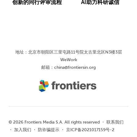
创新的同行评审流程
AI助力科研诚信
地址：北京市朝阳区三里屯路11号院太古里北区N3楼3层
WeWork
邮箱：
china@frontiersin.org
© 2026 Frontiers Media S.A. All rights reserved ・
联系我们
・
加入我们
・
防诈骗提示
・
京ICP备2021017159号-2