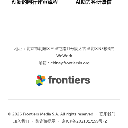
创新的同行评审流程
AI助力科研诚信
地址：北京市朝阳区三里屯路11号院太古里北区N3楼3层
WeWork
邮箱：
china@frontiersin.org
© 2026 Frontiers Media S.A. All rights reserved ・
联系我们
・
加入我们
・
防诈骗提示
・
京ICP备2021017159号-2