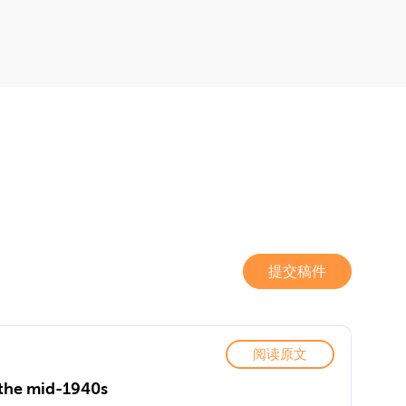
提交稿件
阅读原文
e the mid-1940s