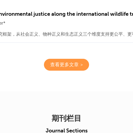
vironmental justice along the international wildlife
er*
究框架，从社会正义、物种正义和生态正义三个维度支持更公平、更
查看更多文章
期刊栏目
Journal Sections