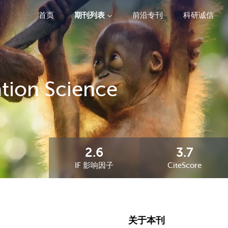
首页
期刊列表
前沿专刊
科研诚信
精选潜力期刊
ation Science
2.6
3.7
IF 影响因子
CiteScore
关于本刊