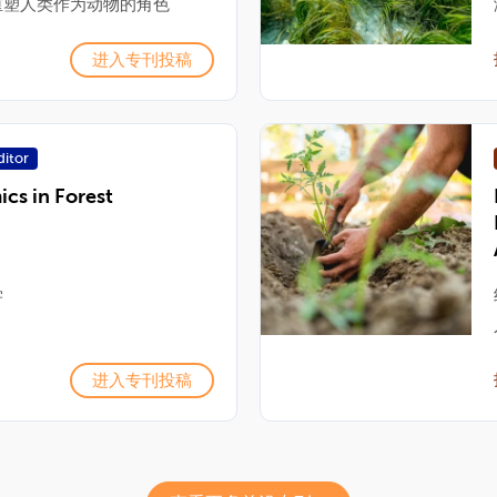
重塑人类作为动物的角色
进入专刊投稿
ditor
cs in Forest
学
进入专刊投稿