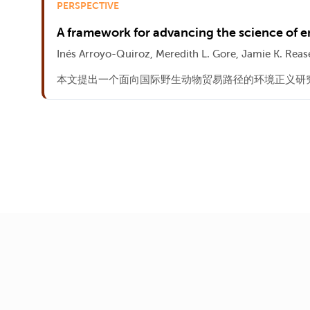
PERSPECTIVE
A framework for advancing the science of en
Inés Arroyo-Quiroz, Meredith L. Gore, Jamie K. Reas
本文提出一个面向国际野生动物贸易路径的环境正义研