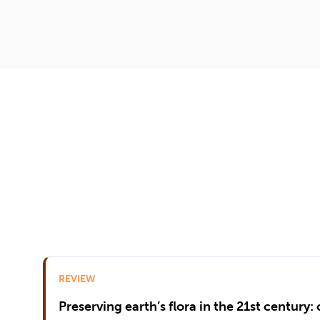
REVIEW
Preserving earth’s flora in the 21st century