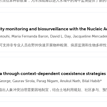
方法估算种群数量，为浑浊或难以进入水域中的海牛监测提供了新的
sity monitoring and biosurveillance with the Nucleic A
otouhi, Maria Fernanda Baron, David L. Day, Jacqueline Mercade
T，可支持非专业人员在野外快速开展物种检测、病原监测和生物多样
a through context-dependent coexistence strategies
orge, Gaurav Sirola, Parag Nigam, Anukul Nath, Bilal Habib*
指出人象冲突治理需要因地制宜，结合土地利用规划、社区参与、预