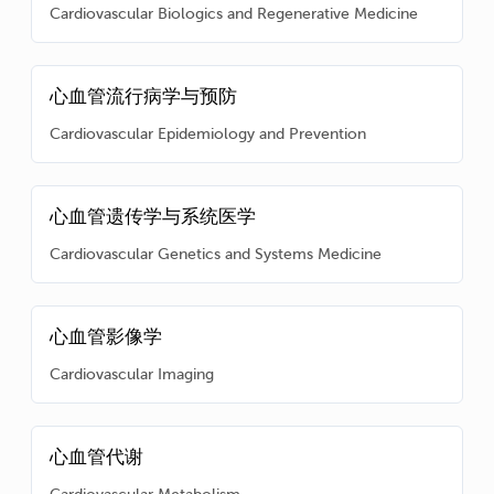
Cardiovascular Biologics and Regenerative Medicine
心血管流行病学与预防
Cardiovascular Epidemiology and Prevention
心血管遗传学与系统医学
Cardiovascular Genetics and Systems Medicine
心血管影像学
Cardiovascular Imaging
心血管代谢
Cardiovascular Metabolism