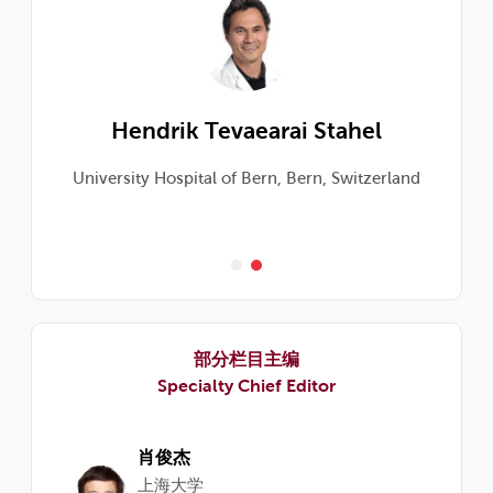
Hendrik Tevaearai Stahel
al
University Hospital of Bern, Bern, Switzerland
部分栏目主编
Specialty Chief Editor
肖俊杰
上海大学