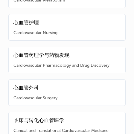
心血管护理
Cardiovascular Nursing
心血管药理学与药物发现
Cardiovascular Pharmacology and Drug Discovery
心血管外科
Cardiovascular Surgery
临床与转化心血管医学
Clinical and Translational Cardiovascular Medicine