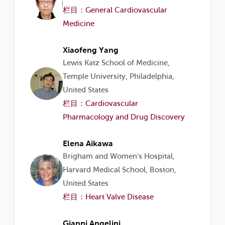
栏目：General Cardiovascular
Medicine
Xiaofeng Yang
Lewis Katz School of Medicine,
Temple University, Philadelphia,
United States
栏目：Cardiovascular
Pharmacology and Drug Discovery
Elena Aikawa
Brigham and Women's Hospital,
Harvard Medical School, Boston,
United States
栏目：Heart Valve Disease
Gianni Angelini