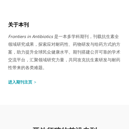
关于本刊
Frontiers in Antibiotics
是一本多学科期刊，刊载抗生素全
领域研究成果，探索应对耐药性、药物研发与给药方式的方
案，助力提升全球民众健康水平。期刊搭建公开可靠的学术
交流平台，汇聚领域研究力量，共同攻克抗生素研发与耐药
性带来的各类难题。
进入期刊主页