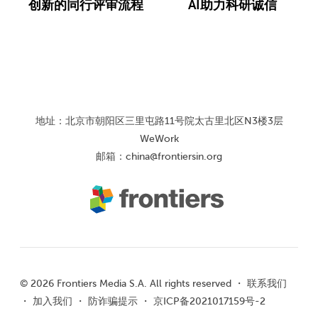
创新的同行评审流程
AI助力科研诚信
地址：北京市朝阳区三里屯路11号院太古里北区N3楼3层
WeWork
邮箱：
china@frontiersin.org
© 2026 Frontiers Media S.A. All rights reserved ・
联系我们
・
加入我们
・
防诈骗提示
・
京ICP备2021017159号-2