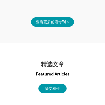
查看更多前沿专刊
精选文章
Featured Articles
提交稿件