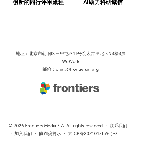
创新的同行评审流程
AI助力科研诚信
地址：北京市朝阳区三里屯路11号院太古里北区N3楼3层
WeWork
邮箱：
china@frontiersin.org
© 2026 Frontiers Media S.A. All rights reserved ・
联系我们
・
加入我们
・
防诈骗提示
・
京ICP备2021017159号-2