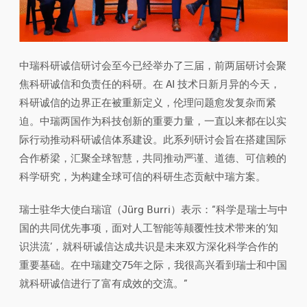
中瑞科研诚信研讨会至今已经举办了三届，前两届研讨会聚
焦科研诚信和负责任的科研。在 AI 技术日新月异的今天，
科研诚信的边界正在被重新定义，伦理问题愈发复杂而紧
迫。中瑞两国作为科技创新的重要力量，一直以来都在以实
际行动推动科研诚信体系建设。此系列研讨会旨在搭建国际
合作桥梁，汇聚全球智慧，共同推动严谨、道德、可信赖的
科学研究，为构建全球可信的科研生态贡献中瑞方案。
瑞士驻华大使白瑞谊（Jürg Burri）表示：“科学是瑞士与中
国的共同优先事项，面对人工智能等颠覆性技术带来的‘知
识洪流’，就科研诚信达成共识是未来双方深化科学合作的
重要基础。在中瑞建交75年之际，我很高兴看到瑞士和中国
就科研诚信进行了富有成效的交流。”