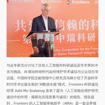
与会专家充分讨论了目前人工智能对科研诚信及学术界的冲
击与挑战、AI 驱动科研时代如何维护学术诚信与公众信任等
议题。中国科学院文献情报中心研究员马峥介绍了开放科学
时代学术出版全新的“AI数据令旗“模式。Frontiers 科研诚信
经理 Julie Mo Svalastog 发表了题为《人工智能在维护研究
诚信中的作用：规模化实现质量与诚信》的报告。报告提
到，Frontiers 的人工智能审稿助手（AIRA）是一套业界领