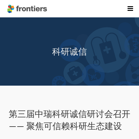
首页
期刊列表
科研诚信
前沿专刊
精选潜力期刊
科研诚信
出版费用
加入我们
English
第三届中瑞科研诚信研讨会召开
提交稿件
—— 聚焦可信赖科研生态建设