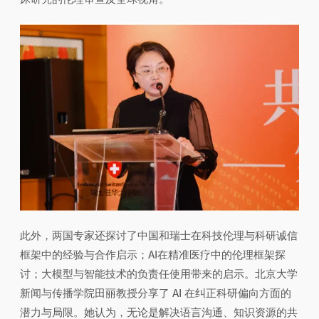
此外，两国专家还探讨了中国和瑞士在科技伦理与科研诚信
框架中的经验与合作启示；AI在精准医疗中的伦理框架探
讨；大模型与智能技术的负责任使用带来的启示。北京大学
新闻与传播学院田丽教授分享了 AI 在纠正科研偏向方面的
潜力与局限。她认为，无论是解决语言沟通、知识资源的共