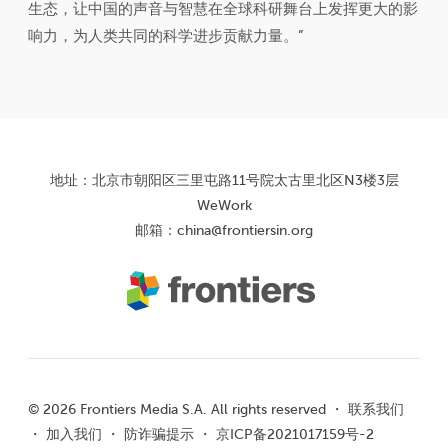
生态，让中国的声音与智慧在全球科研舞台上发挥更大的影
响力，为人类共同的科学进步贡献力量。”
地址：北京市朝阳区三里屯路11号院太古里北区N3楼3层
WeWork
邮箱：
china@frontiersin.org
© 2026 Frontiers Media S.A. All rights reserved ・
联系我们
・
加入我们
・
防诈骗提示
・
京ICP备2021017159号-2