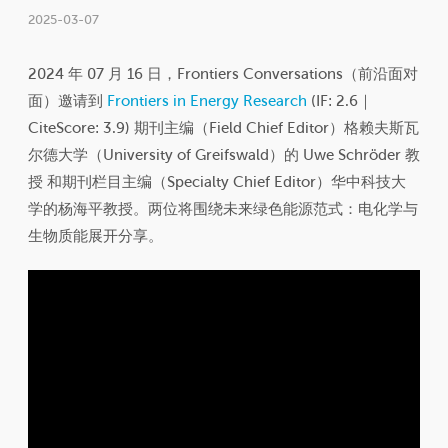
2025-03-07
2024 年 07 月 16 日，Frontiers Conversations（前沿面对
面）邀请到
Frontiers in Energy Research
(IF: 2.6｜
CiteScore: 3.9) 期刊主编（Field Chief Editor）格赖夫斯瓦
尔德大学（University of Greifswald）的 Uwe Schröder 教
授 和期刊栏目主编（Specialty Chief Editor）华中科技大
学的杨海平教授。两位将围绕未来绿色能源范式：电化学与
生物质能展开分享。