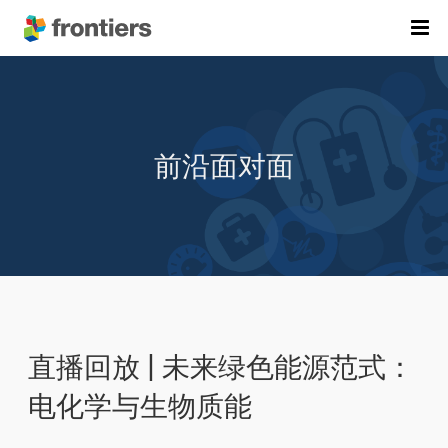
首页
期刊列表
前沿面对面
前沿专刊
精选潜力期刊
科研诚信
出版费用
加入我们
English
直播回放 | 未来绿色能源范式：
提交稿件
电化学与生物质能