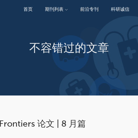
首页
期刊列表
前沿专刊
科研诚信
精选潜力期刊
不容错过的文章
ntiers 论文 | 8 月篇