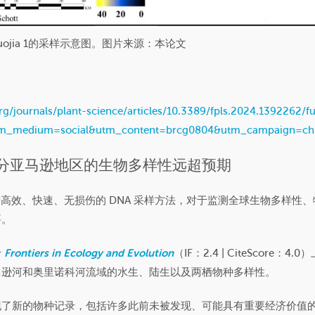
ojia 1的采样示意图。图片来源：本论文
rg/journals/plant-science/articles/10.3389/fpls.2024.1392262/fu
m_medium=social&utm_content=brcg0804&utm_campaign=c
部分亚马逊地区的生物多样性远超预期
一种高效、快速、无损伤的 DNA 采样方法，对于监测全球生物多样
要。
于
Frontiers in Ecology and Evolution
（IF：2.4 | CiteScore：
马逊河和奥里诺科河流域的水生、陆生以及两栖物种多样性。
现了新的物种记录，包括许多此前未被发现、可能具有重要经济价值