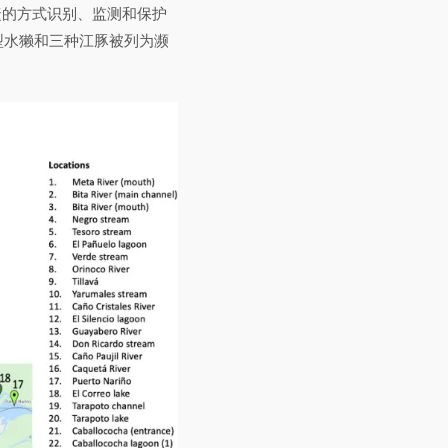
捷的方式识别、监测和保护
型水獭和三种江豚被列为濒