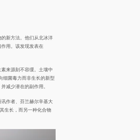
物的新方法。他们从北冰洋
菌作用。该发现发表在
生素来源刻不容缓。土壤中
靶向细菌毒力而非生长的新型
，并减少潜在的副作用。
通讯作者、芬兰赫尔辛基大
影响其生长，而另一种化合物