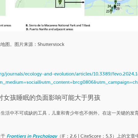
。图片来源：Shutterstock
org/journals/ecology-and-evolution/articles/10.3389/fevo.2024.
m_medium=social&utm_content=brcg0806&utm_campaign=c
对女孩睡眠的负面影响可能大于男孩
常生活中不可或缺的工具，儿童和青少年也不例外。在这一关键的发
表于
Frontiers in Psychology
（IF：2.6 | CiteScore：5.3）