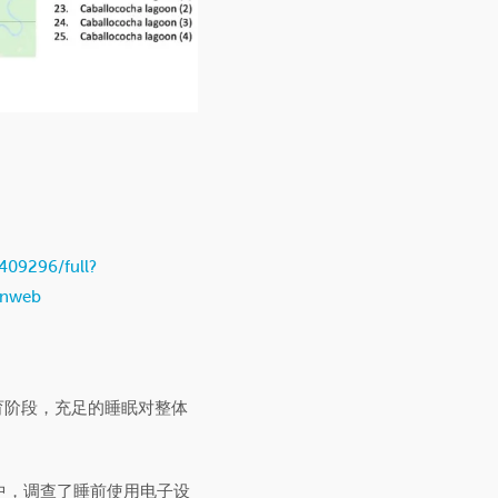
1409296/full?
hnweb
育阶段，充足的睡眠对整体
上的文章中，调查了睡前使用电子设