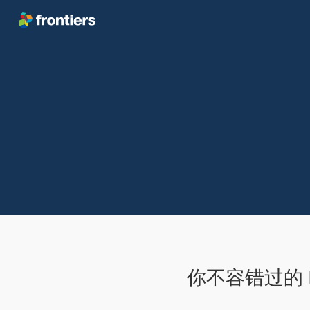
跳转到内容
你不容错过的 Fro