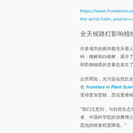
https://www.frontiersin
the-arctic?utm_sourc
全天候路灯影响植
许多城市的夜间都充斥着
种：槐树和白蜡树，展开
和防御物质的含量也发生
众所周知，光污染会扰乱
在
Frontiers in Plant Scie
变得更加坚韧，昆虫更难
“我们注意到，与自然生态
者、中国科学院的张爽博士
昆虫的啃食程度降低。”