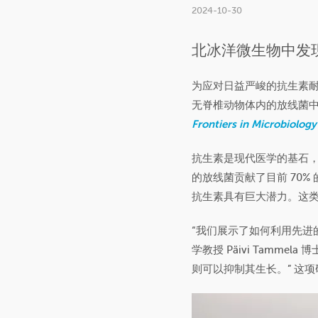
2024-10-30
北冰洋微生物中发
为应对日益严峻的抗生素
无脊椎动物体内的放线菌
Frontiers in Microbiology
抗生素是现代医学的基石
的放线菌贡献了目前 70
抗生素具有巨大潜力。这
“我们展示了如何利用先进
学教授 Päivi Tam
则可以抑制其生长。” 这