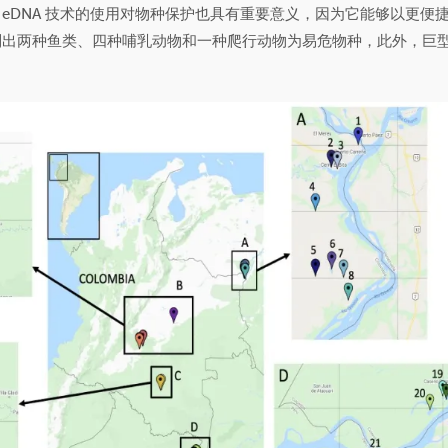
eDNA 技术的使用对物种保护也具有重要意义，因为它能够以更便
别出两种鱼类、四种哺乳动物和一种爬行动物为易危物种，此外，巨