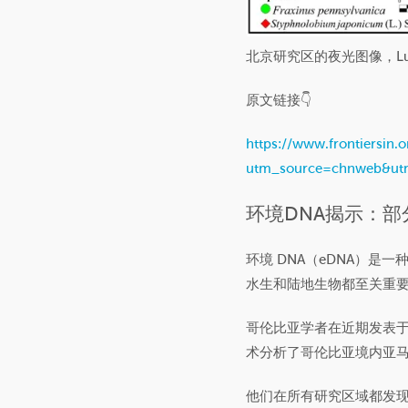
北京研究区的夜光图像，Lu
原文链接👇
https://www.frontiersin.o
utm_source=chnweb&ut
环境DNA揭示：
环境 DNA（eDNA）是
水生和陆地生物都至关重
哥伦比亚学者在近期发表
术分析了哥伦比亚境内亚
他们在所有研究区域都发