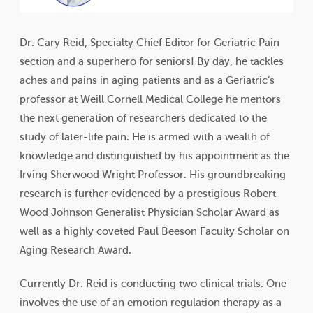
Dr. Cary Reid, Specialty Chief Editor for Geriatric Pain
section and a superhero for seniors! By day, he tackles
aches and pains in aging patients and as a Geriatric’s
professor at Weill Cornell Medical College he mentors
the next generation of researchers dedicated to the
study of later-life pain. He is armed with a wealth of
knowledge and distinguished by his appointment as the
Irving Sherwood Wright Professor. His groundbreaking
research is further evidenced by a prestigious Robert
Wood Johnson Generalist Physician Scholar Award as
well as a highly coveted Paul Beeson Faculty Scholar on
Aging Research Award.
Currently Dr. Reid is conducting two clinical trials. One
involves the use of an emotion regulation therapy as a