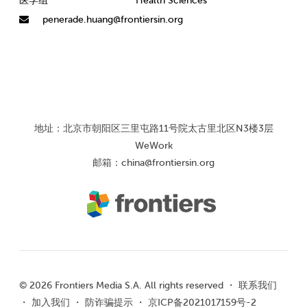
医学组
Health Sciences
penerade.huang@frontiersin.org
地址：北京市朝阳区三里屯路11号院太古里北区N3楼3层
WeWork
邮箱：
china@frontiersin.org
© 2026 Frontiers Media S.A. All rights reserved ・
联系我们
・
加入我们
・
防诈骗提示
・
京ICP备2021017159号-2